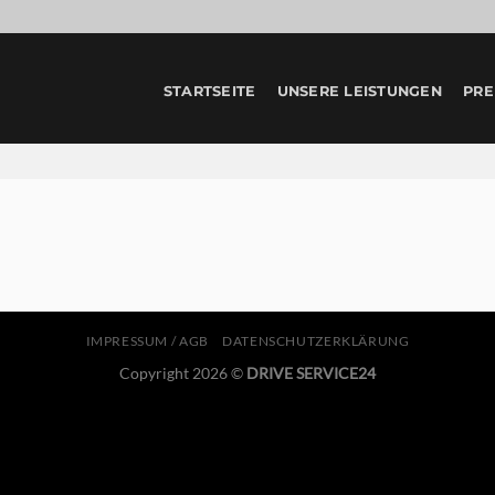
STARTSEITE
UNSERE LEISTUNGEN
PRE
IMPRESSUM / AGB
DATENSCHUTZERKLÄRUNG
Copyright 2026 ©
DRIVE SERVICE24